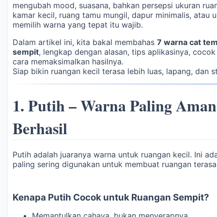
mengubah mood, suasana, bahkan persepsi ukuran ruan
kamar kecil, ruang tamu mungil, dapur minimalis, atau u
memilih warna yang tepat itu wajib.
Dalam artikel ini, kita bakal membahas
7 warna cat te
sempit
, lengkap dengan alasan, tips aplikasinya, cocok
cara memaksimalkan hasilnya.
Siap bikin ruangan kecil terasa lebih luas, lapang, dan st
1.
Putih – Warna Paling Aman 
Berhasil
Putih adalah juaranya warna untuk ruangan kecil. Ini ad
paling sering digunakan untuk membuat ruangan terasa l
Kenapa Putih Cocok untuk Ruangan Sempit?
Memantulkan cahaya, bukan menyerapnya.