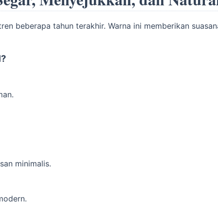
ren beberapa tahun terakhir. Warna ini memberikan suasan
l?
man.
san minimalis.
 modern.