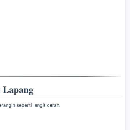
at Lapang
angin seperti langit cerah.