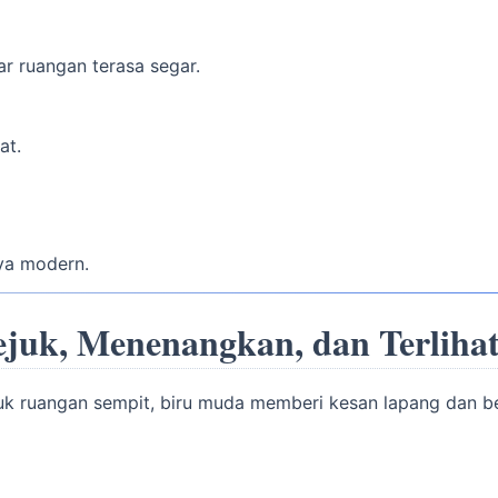
ar ruangan terasa segar.
at.
aya modern.
 Sejuk, Menenangkan, dan Terlih
tuk ruangan sempit, biru muda memberi kesan lapang dan ber