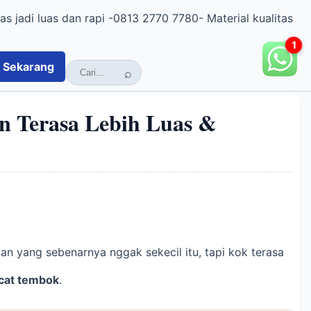
as jadi luas dan rapi -0813 2770 7780- Material kualitas
1
Sekarang
n Terasa Lebih Luas &
n yang sebenarnya nggak sekecil itu, tapi kok terasa
cat tembok
.