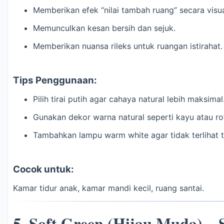
Memberikan efek “nilai tambah ruang” secara visu
Memunculkan kesan bersih dan sejuk.
Memberikan nuansa rileks untuk ruangan istirahat.
Tips Penggunaan:
Pilih tirai putih agar cahaya natural lebih maksimal
Gunakan dekor warna natural seperti kayu atau ro
Tambahkan lampu warm white agar tidak terlihat te
Cocok untuk:
Kamar tidur anak, kamar mandi kecil, ruang santai.
5.
Soft Green (Hijau Muda) – 