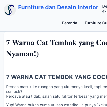
Furniture dan Desain Interior
De
ex
Beranda
Furniture C
7 Warna Cat Tembok yang Coc
Nyaman!)
7 WARNA CAT TEMBOK YANG COC
Pernah masuk ke ruangan yang ukurannya kecil, tapi ra
sumpek?
Percaya atau tidak, salah satu faktor terbesar yang m
Yup! Warna bukan cuma urusan estetika. Ia punya “kekua