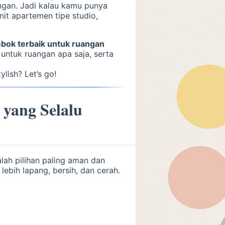
gan. Jadi kalau kamu punya
nit apartemen tipe studio,
mbok terbaik untuk ruangan
 untuk ruangan apa saja, serta
ylish? Let’s go!
yang Selalu
alah pilihan paling aman dan
ebih lapang, bersih, dan cerah.