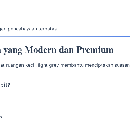
gan pencahayaan terbatas.
a yang Modern dan Premium
at ruangan kecil, light grey membantu menciptakan suasan
pit?
s.