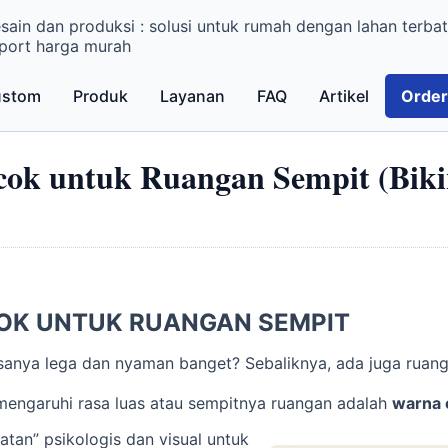
sain dan produksi : solusi untuk rumah dengan lahan terbat
port harga murah
ustom
Produk
Layanan
FAQ
Artikel
Order
ok untuk Ruangan Sempit (Biki
OK UNTUK RUANGAN SEMPIT
sanya lega dan nyaman banget? Sebaliknya, ada juga ruanga
emengaruhi rasa luas atau sempitnya ruangan adalah
warna 
tan” psikologis dan visual untuk