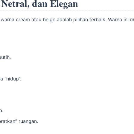
 Netral, dan Elegan
 warna cream atau beige adalah pilihan terbaik. Warna ini
utih.
a “hidup”.
a.
ratkan” ruangan.