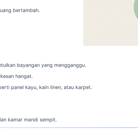
 ruang bertambah.
antulkan bayangan yang mengganggu.
kesan hangat.
erti panel kayu, kain linen, atau karpet.
 dan kamar mandi sempit.