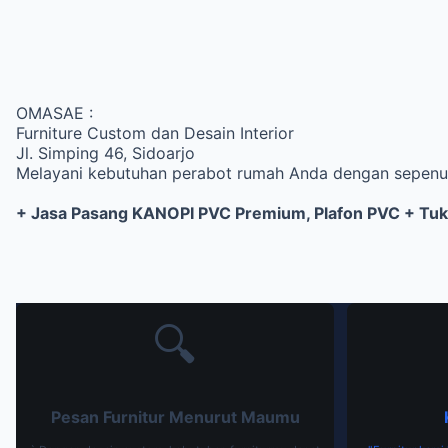
OMASAE :
Furniture Custom dan Desain Interior
Jl. Simping 46, Sidoarjo
Melayani kebutuhan perabot rumah Anda dengan sepenu
+ Jasa Pasang KANOPI PVC Premium, Plafon PVC + Tu
🔍
Pesan Furnitur Menurut Maumu