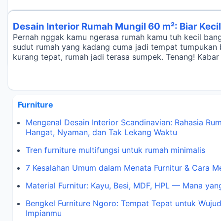
Desain Interior Rumah Mungil 60 m²: Biar Keci
Pernah nggak kamu ngerasa rumah kamu tuh kecil bang
sudut rumah yang kadang cuma jadi tempat tumpukan bar
kurang tepat, rumah jadi terasa sumpek. Tenang! Kabar 
Furniture
Mengenal Desain Interior Scandinavian: Rahasia Ru
Hangat, Nyaman, dan Tak Lekang Waktu
Tren furniture multifungsi untuk rumah minimalis
7 Kesalahan Umum dalam Menata Furnitur & Cara M
Material Furnitur: Kayu, Besi, MDF, HPL — Mana y
Bengkel Furniture Ngoro: Tempat Tepat untuk Wuju
Impianmu