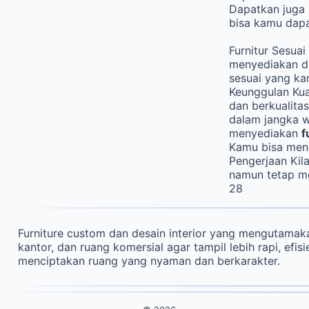
Dapatkan juga 
bisa kamu dapa
Furnitur Sesua
menyediakan de
sesuai yang k
Keunggulan Kua
dan berkualita
dalam jangka 
menyediakan
f
Kamu bisa me
Pengerjaan Kil
namun tetap me
28
Furniture custom dan desain interior yang mengutamakan
kantor, dan ruang komersial agar tampil lebih rapi, efis
menciptakan ruang yang nyaman dan berkarakter.