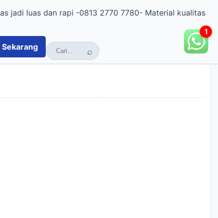
as jadi luas dan rapi -0813 2770 7780- Material kualitas
1
Sekarang