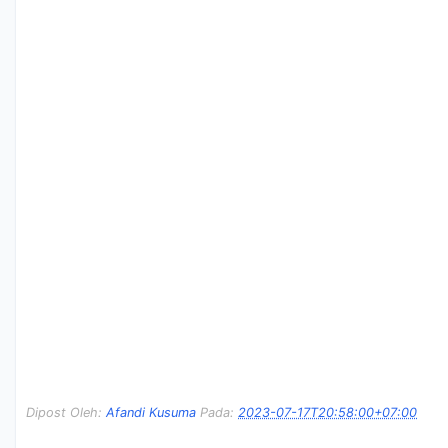
Dipost Oleh:
Afandi Kusuma
Pada:
2023-07-17T20:58:00+07:00