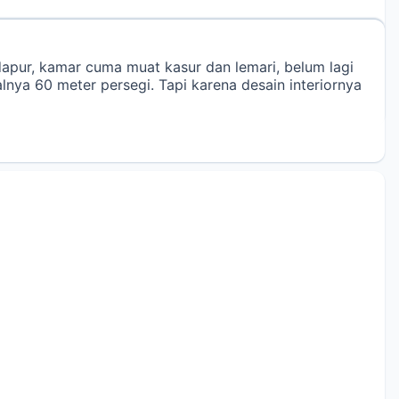
pur, kamar cuma muat kasur dan lemari, belum lagi
nya 60 meter persegi. Tapi karena desain interiornya