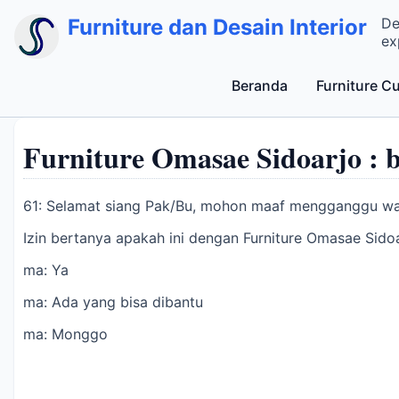
Furniture dan Desain Interior
De
ex
Beranda
Furniture C
Furniture Omasae Sidoarjo : b
61: Selamat siang Pak/Bu, mohon maaf mengganggu w
Izin bertanya apakah ini dengan Furniture Omasae Sido
ma: Ya
ma: Ada yang bisa dibantu
ma: Monggo