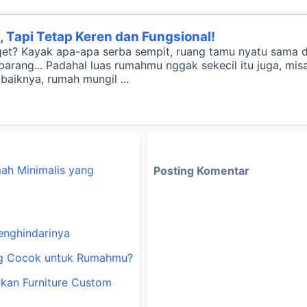
l, Tapi Tetap Keren dan Fungsional!
et? Kayak apa-apa serba sempit, ruang tamu nyatu sama da
ang... Padahal luas rumahmu nggak sekecil itu juga, misal
baiknya, rumah mungil ...
mah Minimalis yang
Posting Komentar
enghindarinya
ang Cocok untuk Rumahmu?
dkan Furniture Custom